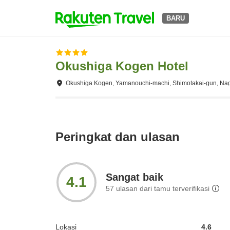
BARU
Okushiga Kogen Hotel
Okushiga Kogen, Yamanouchi-machi, Shimotakai-gun, Na
Peringkat dan ulasan
Sangat baik
4.1
57
ulasan dari tamu terverifikasi
Lokasi
4.6