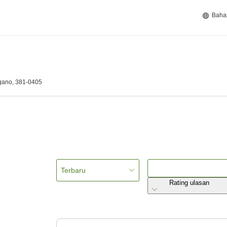
Baha
gano, 381-0405
Terbaru
Rating ulasan