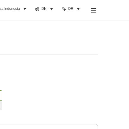
sa Indonesia
IDN
IDR