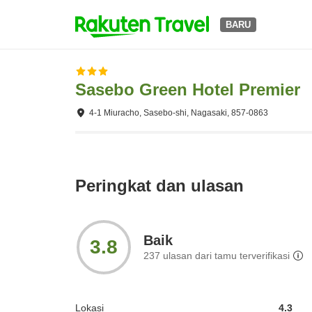
BARU
Sasebo Green Hotel Premier
4-1 Miuracho, Sasebo-shi, Nagasaki, 857-0863
Peringkat dan ulasan
Baik
3.8
237
ulasan dari tamu terverifikasi
Lokasi
4.3