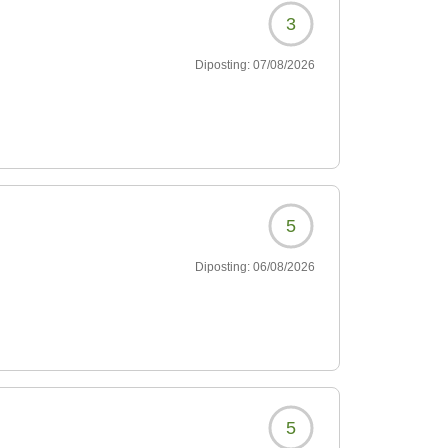
3
Diposting:
07/08/2026
5
Diposting:
06/08/2026
5