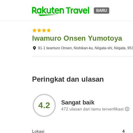
BARU
Iwamuro Onsen Yumotoya
91-1 Iwamuro Onsen, Nishikan-ku, Niigata-shi, Niigata, 9
Peringkat dan ulasan
Sangat baik
4.2
472
ulasan dari tamu terverifikasi
Lokasi
4