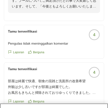
す。プールについてご満足頂けたとの事で大変嬉しく思
います。そして、「今後ともよろしくお願いいたしま
す。」との大変ありがたいお言葉も頂き大変嬉しく思い
ます。またのご利用を心よりお待ちしております。
Tamu terverifikasi
4
Pengulas tidak meninggalkan komentar
Laporan
Berguna
Tamu terverifikasi
4
部屋は綺麗で快適、朝食の混雑と洗面所の改善希望
外観は少し古いですが部屋は綺麗でした。
お風呂もきちんと掃除されておりゆっくりできました。
ただ朝食が7時半からで少し前に行きましたがすでに行列で
Laporan
Berguna
席に通されてからも食事提供まで結構待ちました。時間を7