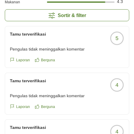
4.3
Makanan
Sortir & filter
Tamu terverifikasi
5
Pengulas tidak meninggalkan komentar
Laporan
Berguna
Tamu terverifikasi
4
Pengulas tidak meninggalkan komentar
Laporan
Berguna
Tamu terverifikasi
4