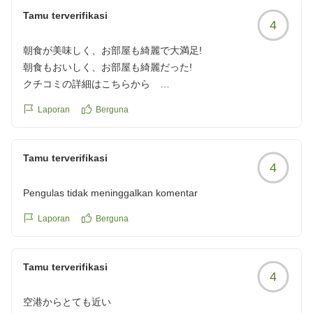
Tamu terverifikasi
4
朝食が美味しく、お部屋も綺麗で大満足!
朝食もおいしく、お部屋も綺麗だった!
クチコミの詳細はこちらから
https://review.travel.rakuten.co.jp/hotel/voice/65975?
Laporan
Berguna
reviewId=33123478251794
Tamu terverifikasi
4
Pengulas tidak meninggalkan komentar
Laporan
Berguna
Tamu terverifikasi
4
空港からとても近い