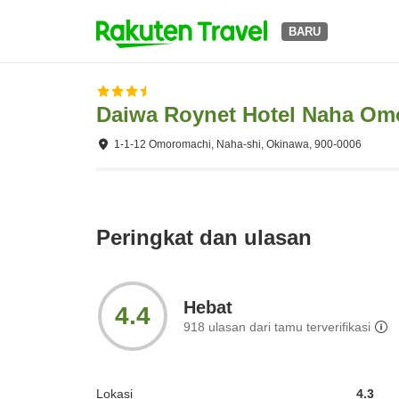
BARU
Daiwa Roynet Hotel Naha Om
1-1-12 Omoromachi, Naha-shi, Okinawa, 900-0006
Peringkat dan ulasan
Hebat
4.4
918
ulasan dari tamu terverifikasi
Lokasi
4.3