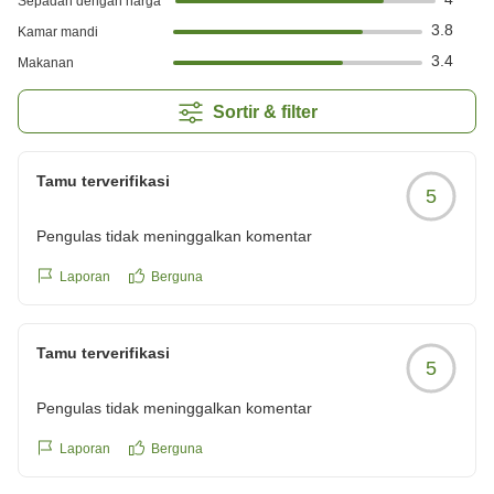
Sepadan dengan harga
3.8
Kamar mandi
3.4
Makanan
Sortir & filter
Tamu terverifikasi
5
Pengulas tidak meninggalkan komentar
Laporan
Berguna
Tamu terverifikasi
5
Pengulas tidak meninggalkan komentar
Laporan
Berguna