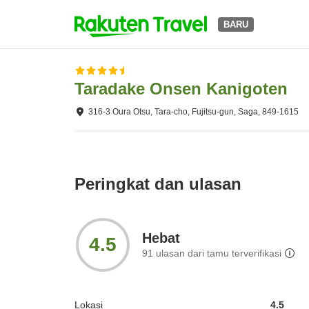
BARU
Taradake Onsen Kanigoten
316-3 Oura Otsu, Tara-cho, Fujitsu-gun, Saga, 849-1615
Peringkat dan ulasan
Hebat
4.5
91
ulasan dari tamu terverifikasi
Lokasi
4.5