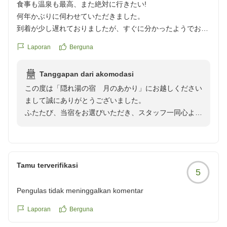
食事も温泉も最高、また絶対に行きたい!
だき、自然に囲まれた中でゆったりとした時間をお過ご
滞在中、部屋のアースノーマットの電源は入れっぱなしにし
何年かぶりに伺わせていただきました。
しいただけたご様子を拝読し、大変嬉しく存じます。
ていました。6月に利用しましたが、お風呂にも虫は全然見
到着が少し遅れておりましたが、すぐに分かったようでお出
ぜひまた季節を変えてお越しいただき、異なる景色や旬
あたらなかったで
迎えに来てくださいました。
のお料理もお楽しみいただければ幸いです。またのお越
Laporan
Berguna
す。
晩ごはん、朝ごはん共に大変美味しく、久しぶりの旅行に選
しの心よりお待ち申し上げております。
クチコミの詳細はこちらから
んでよかったなと改めて感じさせていただきました。
この度はご利用いただきましてありがとうございまし
https://review.travel.rakuten.co.jp/hotel/voice/76848?
Tanggapan dari akomodasi
お部屋のお風呂も最高で、よい時間を過ごさせていただきま
た。
reviewId=33123478193030
この度は「隠れ湯の宿 月のあかり」にお越しください
した。
まして誠にありがとうございました。
また絶対に行きたいと思います。
ふたたび、当宿をお選びいただき、スタッフ一同心より
ありがとうございました。
光栄に存じます。
クチコミの詳細はこちらから
夕食、朝食ともに大変美味しいとのお言葉をいただき、
https://review.travel.rakuten.co.jp/hotel/voice/76848?
また久しぶりのご旅行に当宿を選んでよかったと感じて
reviewId=33123478132762
いただけましたこと、またお部屋のお風呂でもごゆっく
Tamu terverifikasi
5
りよいお時間をお過ごしいただけ、大変嬉しく拝読いた
しました。
Pengulas tidak meninggalkan komentar
「また絶対に行きたい」という温かいお言葉を頂戴し、
スタッフ一同大変励みになりました。次回お越しの際も
Laporan
Berguna
変わらぬお料理と寛ぎのひとときをご用意し、お待ち申