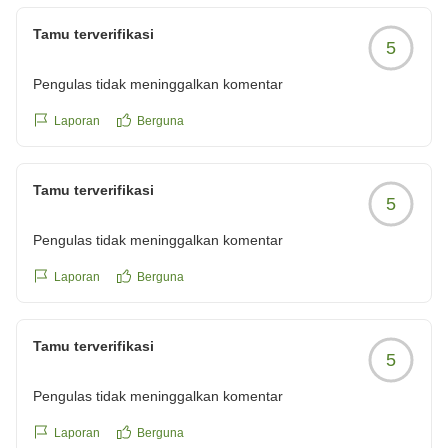
また東京・赤坂界隈にお越しの際は、当ホテルへのご宿
泊をご検討頂けますと幸いです。この度はご宿泊頂き、
Tamu terverifikasi
5
誠にありがとうございました。
Pengulas tidak meninggalkan komentar
ザ・センチュリオンクラシック赤坂
フロントデスク
Laporan
Berguna
Tamu terverifikasi
5
Pengulas tidak meninggalkan komentar
Laporan
Berguna
Tamu terverifikasi
5
Pengulas tidak meninggalkan komentar
Laporan
Berguna