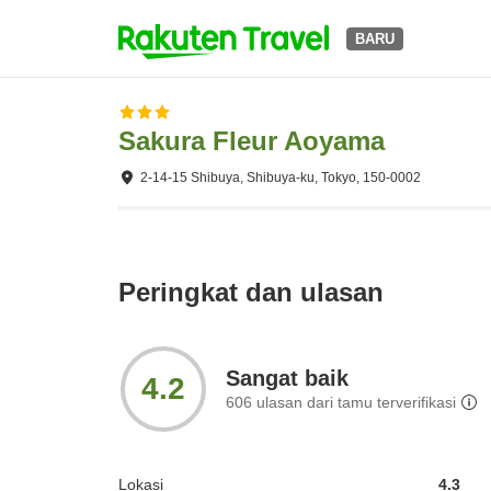
BARU
Sakura Fleur Aoyama
2-14-15 Shibuya, Shibuya-ku, Tokyo, 150-0002
Peringkat dan ulasan
Sangat baik
4.2
606
ulasan dari tamu terverifikasi
Lokasi
4.3