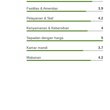
Fasilitas & Amenitas
3.9
Pelayanan & Staf
4.2
Kenyamanan & Kebersihan
4
Sepadan dengan harga
5
Kamar mandi
3.7
Makanan
4.2