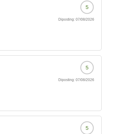
5
Diposting:
07/08/2026
5
Diposting:
07/08/2026
5