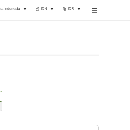
sa Indonesia
IDN
IDR