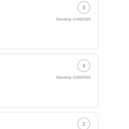
3
Diposting:
01/08/2026
3
Diposting:
01/08/2026
2