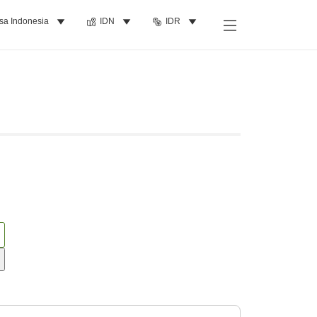
sa Indonesia
IDN
IDR