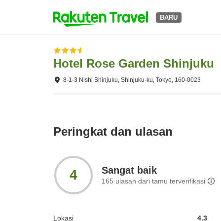
BARU
Hotel Rose Garden Shinjuku
8-1-3 Nishi Shinjuku, Shinjuku-ku, Tokyo, 160-0023
Peringkat dan ulasan
Sangat baik
4
165
ulasan dari tamu terverifikasi
Lokasi
4.3