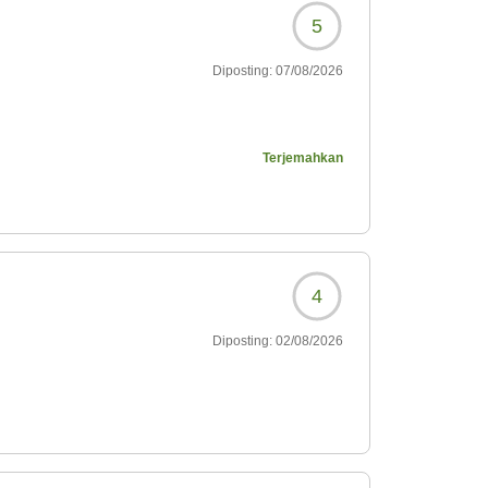
5
Diposting:
07/08/2026
328?
Terjemahkan
4
Diposting:
02/08/2026