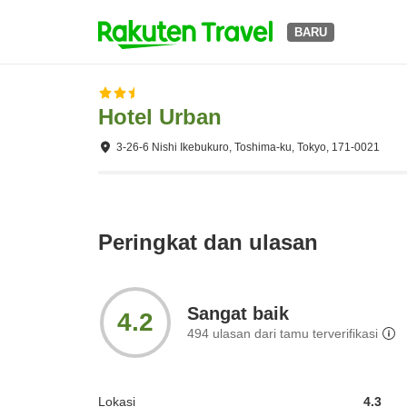
BARU
Hotel Urban
3-26-6 Nishi Ikebukuro, Toshima-ku, Tokyo, 171-0021
Peringkat dan ulasan
Sangat baik
4.2
494
ulasan dari tamu terverifikasi
Lokasi
4.3