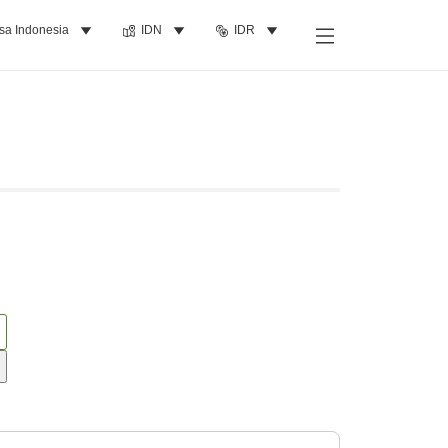
sa Indonesia
IDN
IDR