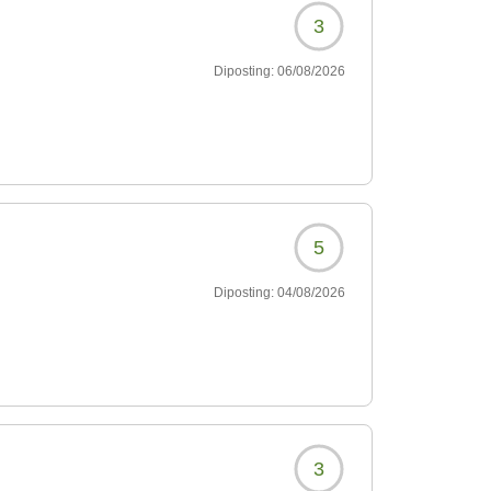
3
Diposting:
06/08/2026
5
Diposting:
04/08/2026
3