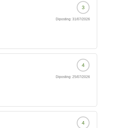
3
Diposting:
31/07/2026
4
Diposting:
25/07/2026
4