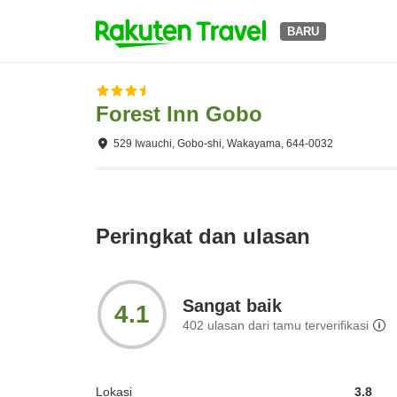
BARU
Forest Inn Gobo
529 Iwauchi, Gobo-shi, Wakayama, 644-0032
Peringkat dan ulasan
Sangat baik
4.1
402
ulasan dari tamu terverifikasi
Lokasi
3.8