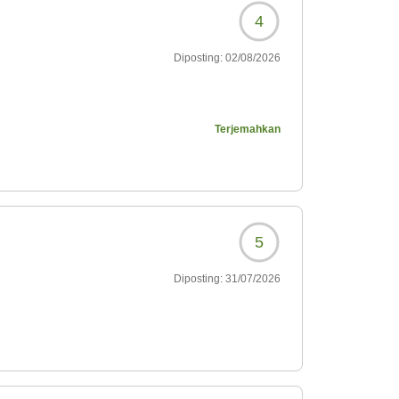
4
Diposting:
02/08/2026
Terjemahkan
2?
5
Diposting:
31/07/2026