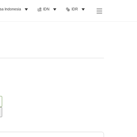
sa Indonesia
IDN
IDR