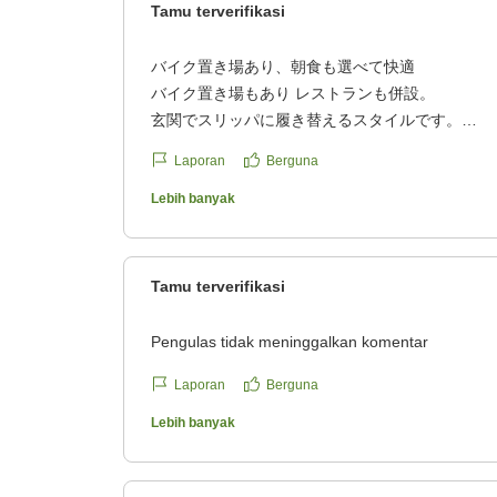
Tamu terverifikasi
バイク置き場あり、朝食も選べて快適
バイク置き場もあり レストランも併設。
玄関でスリッパに履き替えるスタイルです。
朝食は3種のメニューから選べます。
Laporan
Berguna
全体に不満はありません。
クチコミの詳細はこちらから
Lebih banyak
https://review.travel.rakuten.co.jp/hotel/voice/549
reviewId=33123478319563
Tamu terverifikasi
Pengulas tidak meninggalkan komentar
Laporan
Berguna
Lebih banyak