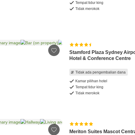
Tempat tidur king
Tidak merokok
Stamford Plaza Sydney Airpo
Hotel & Conference Centre
Tidak ada pengembalian dana
Kamar pilihan hotel
Tempat tidur king
Tidak merokok
Meriton Suites Mascot Centr