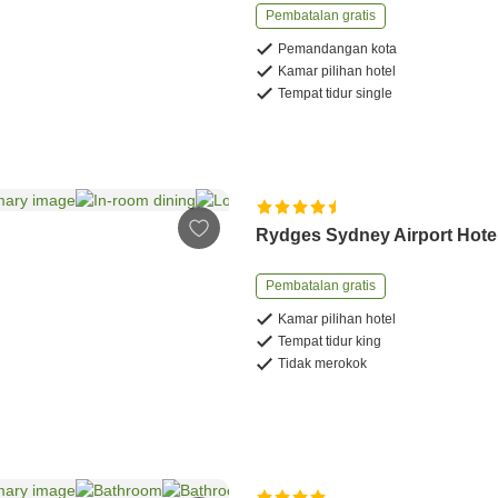
Pembatalan gratis
Pemandangan kota
Kamar pilihan hotel
Tempat tidur single
Rydges Sydney Airport Hote
Pembatalan gratis
Kamar pilihan hotel
Tempat tidur king
Tidak merokok