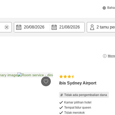
Baha
20/08/2026
21/08/2026
2
tamu pe
Meng
ibis Sydney Airport
Tidak ada pengembalian dana
Kamar pilihan hotel
Tempat tidur queen
Tidak merokok