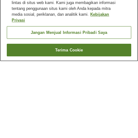
lintas di situs web kami. Kami juga membagikan informasi
tentang penggunaan situs kami oleh Anda kepada mitra
media sosial, periklanan, dan analitik kami.
Kebijakan
Privasi
Jangan Menjual Informasi Pribadi Saya
Terima Cookie
Kembali
Mengapa Anda melihat hasil ini