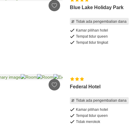
Blue Lake Holiday Park
Tidak ada pengembalian dana
Kamar pilihan hotel
Tempat tidur queen
Tempat tidur tingkat
Federal Hotel
Tidak ada pengembalian dana
Kamar pilihan hotel
Tempat tidur queen
Tidak merokok