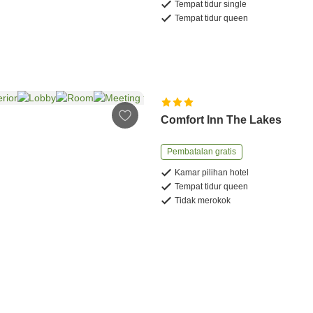
Tempat tidur single
Tempat tidur queen
Comfort Inn The Lakes
Pembatalan gratis
Kamar pilihan hotel
Tempat tidur queen
Tidak merokok