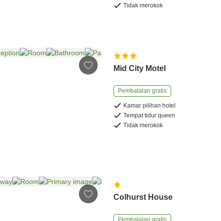
Tidak merokok
Mid City Motel
Pembatalan gratis
Kamar pilihan hotel
Tempat tidur queen
Tidak merokok
Colhurst House
Pembatalan gratis