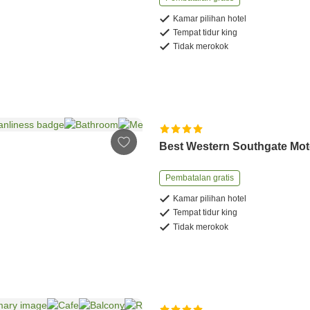
Kamar pilihan hotel
Tempat tidur king
Tidak merokok
Best Western Southgate Mot
Pembatalan gratis
Kamar pilihan hotel
Tempat tidur king
Tidak merokok