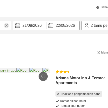
Baha
21/08/2026
22/08/2026
2
tamu pe
Meng
Arkana Motor Inn & Terrace
Apartments
Tidak ada pengembalian dana
Kamar pilihan hotel
Tempat tidur queen