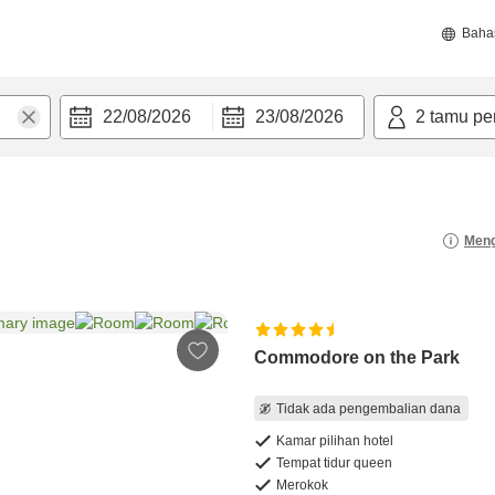
Baha
22/08/2026
23/08/2026
2
tamu pe
Meng
Commodore on the Park
Tidak ada pengembalian dana
Kamar pilihan hotel
Tempat tidur queen
Merokok