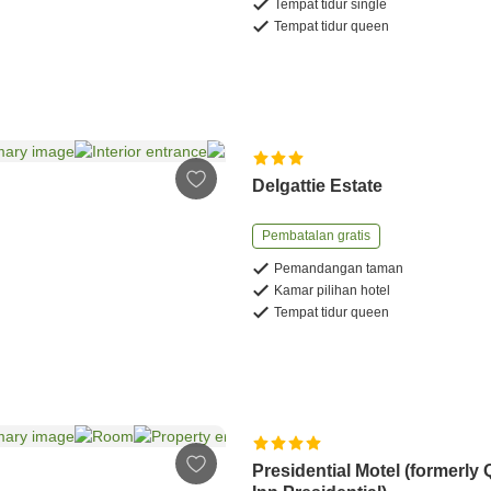
Tempat tidur single
Tempat tidur queen
Delgattie Estate
Pembatalan gratis
Pemandangan taman
Kamar pilihan hotel
Tempat tidur queen
Presidential Motel (formerly 