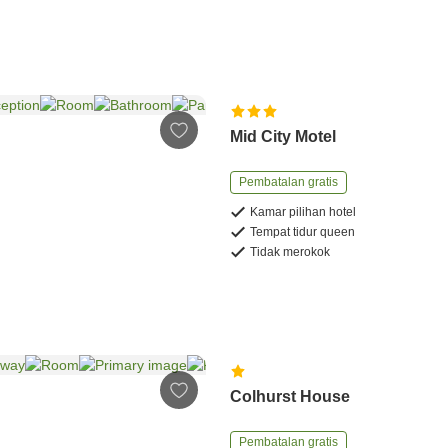
Mid City Motel
Pembatalan gratis
Kamar pilihan hotel
Tempat tidur queen
Tidak merokok
Colhurst House
Pembatalan gratis