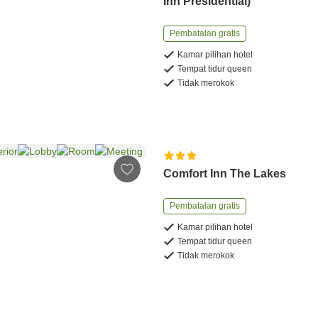
Inn Presidential)
Pembatalan gratis
Kamar pilihan hotel
Tempat tidur queen
Tidak merokok
Comfort Inn The Lakes
Pembatalan gratis
Kamar pilihan hotel
Tempat tidur queen
Tidak merokok