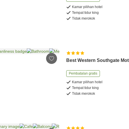
Kamar pilihan hotel
Tempat tidur king
Tidak merokok
Best Western Southgate Mot
Pembatalan gratis
Kamar pilihan hotel
Tempat tidur king
Tidak merokok