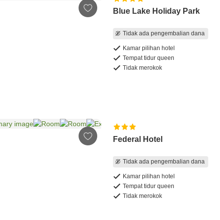
Blue Lake Holiday Park
Tidak ada pengembalian dana
Kamar pilihan hotel
Tempat tidur queen
Tidak merokok
Federal Hotel
Tidak ada pengembalian dana
Kamar pilihan hotel
Tempat tidur queen
Tidak merokok