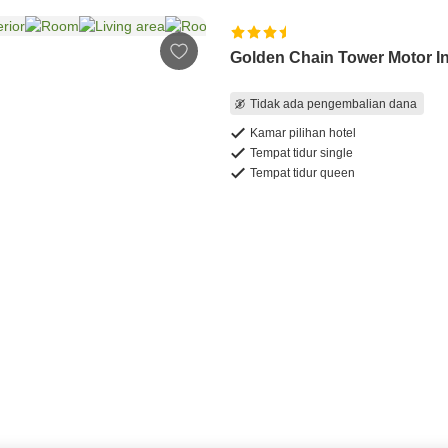
Golden Chain Tower Motor I
Tidak ada pengembalian dana
Kamar pilihan hotel
Tempat tidur single
Tempat tidur queen