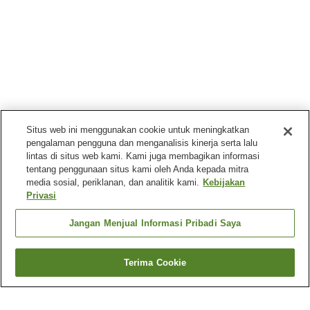
Situs web ini menggunakan cookie untuk meningkatkan
pengalaman pengguna dan menganalisis kinerja serta lalu
lintas di situs web kami. Kami juga membagikan informasi
tentang penggunaan situs kami oleh Anda kepada mitra
media sosial, periklanan, dan analitik kami.
Kebijakan
Privasi
Jangan Menjual Informasi Pribadi Saya
Terima Cookie
Kembali