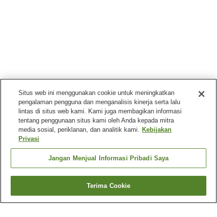
Situs web ini menggunakan cookie untuk meningkatkan
pengalaman pengguna dan menganalisis kinerja serta lalu
lintas di situs web kami. Kami juga membagikan informasi
tentang penggunaan situs kami oleh Anda kepada mitra
media sosial, periklanan, dan analitik kami.
Kebijakan
Privasi
Jangan Menjual Informasi Pribadi Saya
Terima Cookie
Kembali