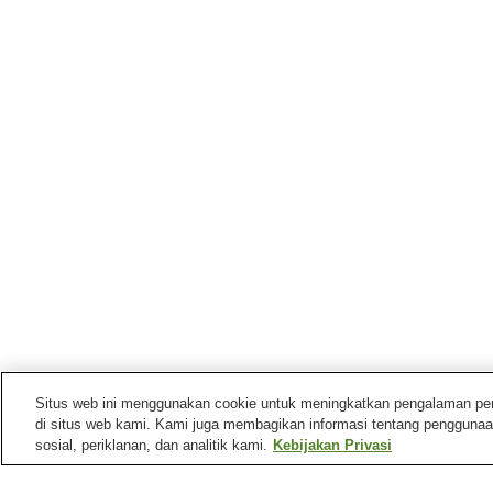
Situs web ini menggunakan cookie untuk meningkatkan pengalaman pengg
di situs web kami. Kami juga membagikan informasi tentang penggunaa
sosial, periklanan, dan analitik kami.
Kebijakan Privasi
Stasiun kereta di
Kota Nagoya