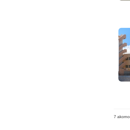
7
akomo