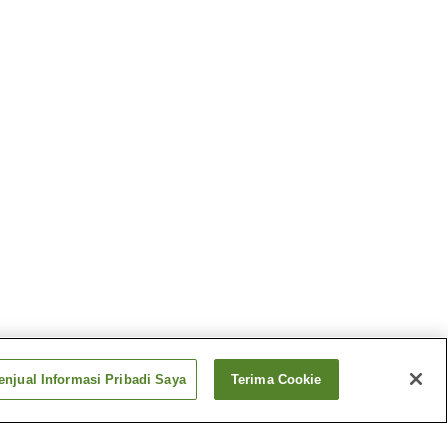
njual Informasi Pribadi Saya
Terima Cookie