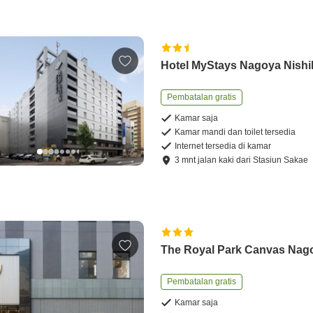
Hotel MyStays Nagoya Nishi
Pembatalan gratis
Kamar saja
Kamar mandi dan toilet tersedia
Internet tersedia di kamar
3
mnt
jalan kaki
dari
Stasiun Sakae
The Royal Park Canvas Nag
Pembatalan gratis
Kamar saja