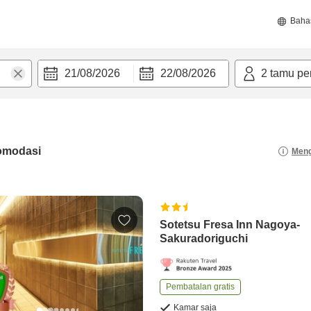
Baha
21/08/2026
22/08/2026
2
tamu pe
omodasi
Meng
Sotetsu Fresa Inn Nagoya-
Sakuradoriguchi
Pembatalan gratis
Kamar saja