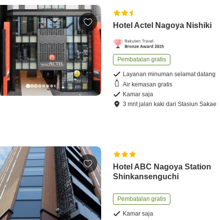
Hotel Actel Nagoya Nishiki
Pembatalan gratis
Layanan minuman selamat datang
Air kemasan gratis
Kamar saja
3
mnt
jalan kaki
dari
Stasiun Sakae
Hotel ABC Nagoya Station
Shinkansenguchi
Pembatalan gratis
Kamar saja