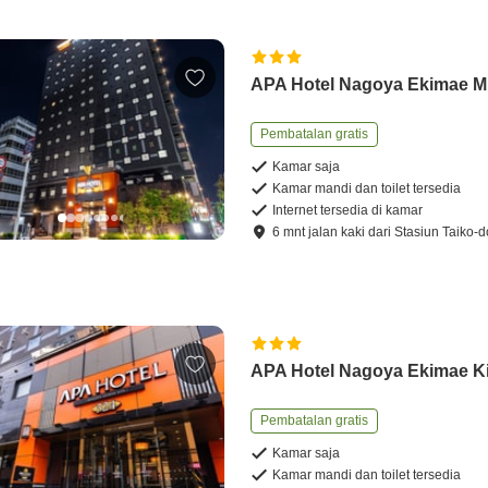
APA Hotel Nagoya Ekimae M
Pembatalan gratis
Kamar saja
Kamar mandi dan toilet tersedia
Internet tersedia di kamar
6
mnt
jalan kaki
dari
Stasiun Taiko-d
APA Hotel Nagoya Ekimae Ki
Pembatalan gratis
Kamar saja
Kamar mandi dan toilet tersedia