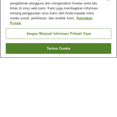
pengalaman pengguna dan menganalisis kinerja serta lalu
lintas di situs web kami. Kami juga membagikan informasi
tentang penggunaan situs kami oleh Anda kepada mitra
media sosial, periklanan, dan analitik kami.
Kebijakan
Privasi
Jangan Menjual Informasi Pribadi Saya
Terima Cookie
Kembali
5
akomodasi
Mengapa Anda melihat hasil ini