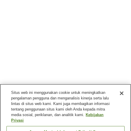
Situs web ini menggunakan cookie untuk meningkatkan
pengalaman pengguna dan menganalisis kinerja serta lalu
lintas di situs web kami. Kami juga membagikan informasi
tentang penggunaan situs kami oleh Anda kepada mitra
media sosial, periklanan, dan analitik kami.
Kebijakan
Privasi