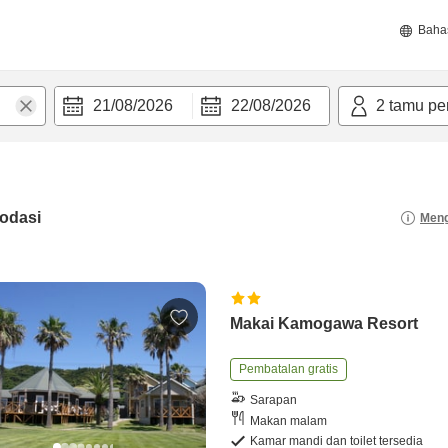
Baha
21/08/2026
22/08/2026
2
tamu pe
odasi
Meng
Makai Kamogawa Resort
Pembatalan gratis
Sarapan
Makan malam
Kamar mandi dan toilet tersedia