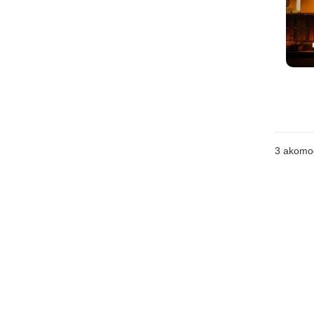
3
akomo