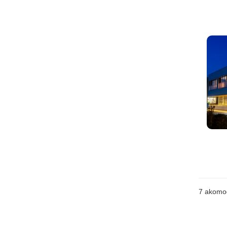
7
akomo