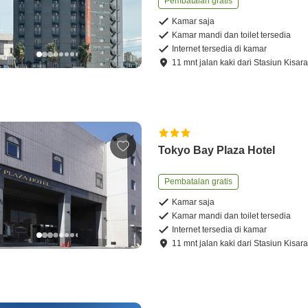
Pembatalan gratis
Kamar saja
Kamar mandi dan toilet tersedia
Internet tersedia di kamar
11
mnt
jalan kaki
dari
Stasiun Kisar
Tokyo Bay Plaza Hotel
Pembatalan gratis
Kamar saja
Kamar mandi dan toilet tersedia
Internet tersedia di kamar
11
mnt
jalan kaki
dari
Stasiun Kisar