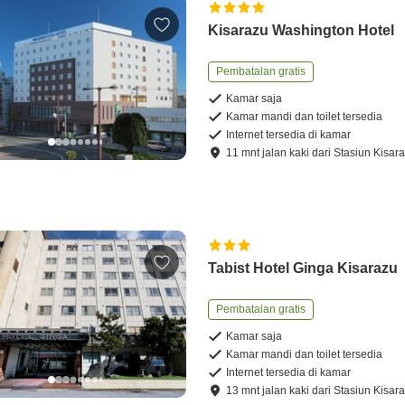
Kisarazu Washington Hotel
Pembatalan gratis
Kamar saja
Kamar mandi dan toilet tersedia
Internet tersedia di kamar
11
mnt
jalan kaki
dari
Stasiun Kisar
Tabist Hotel Ginga Kisarazu
Pembatalan gratis
Kamar saja
Kamar mandi dan toilet tersedia
Internet tersedia di kamar
13
mnt
jalan kaki
dari
Stasiun Kisar