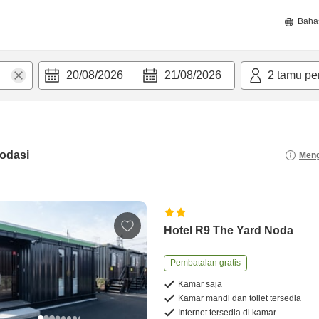
Baha
20/08/2026
21/08/2026
2
tamu pe
odasi
Meng
Hotel R9 The Yard Noda
Pembatalan gratis
Kamar saja
Kamar mandi dan toilet tersedia
Internet tersedia di kamar