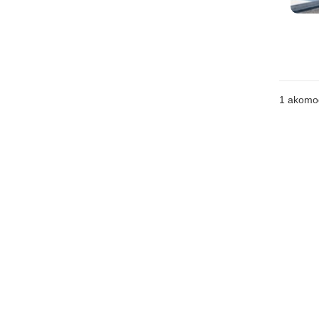
1 akomo