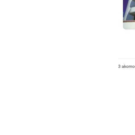
3
akomo