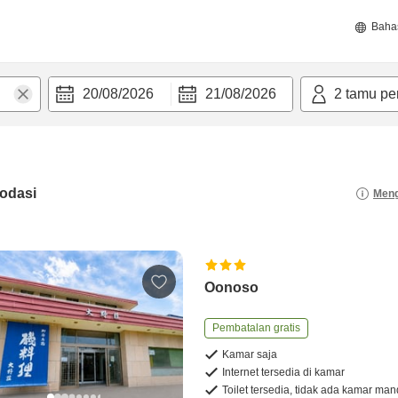
Baha
20/08/2026
21/08/2026
2
tamu pe
odasi
Meng
Oonoso
Pembatalan gratis
Kamar saja
Internet tersedia di kamar
Toilet tersedia, tidak ada kamar man