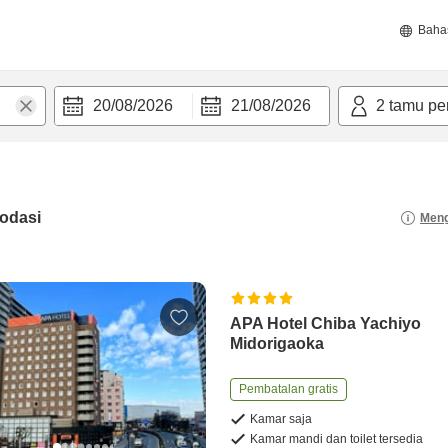
Baha
20/08/2026
21/08/2026
2
tamu pe
odasi
Meng
APA Hotel Chiba Yachiyo
Midorigaoka
Pembatalan gratis
Kamar saja
Kamar mandi dan toilet tersedia