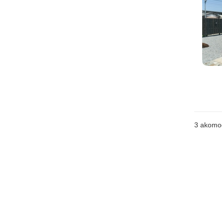
3
akomo