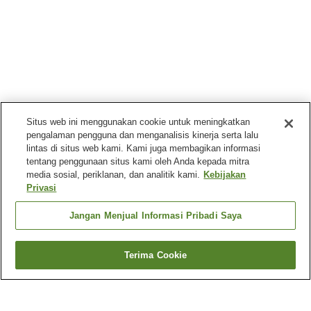
Situs web ini menggunakan cookie untuk meningkatkan
pengalaman pengguna dan menganalisis kinerja serta lalu
lintas di situs web kami. Kami juga membagikan informasi
tentang penggunaan situs kami oleh Anda kepada mitra
media sosial, periklanan, dan analitik kami.
Kebijakan
Privasi
Jangan Menjual Informasi Pribadi Saya
Terima Cookie
Kembali