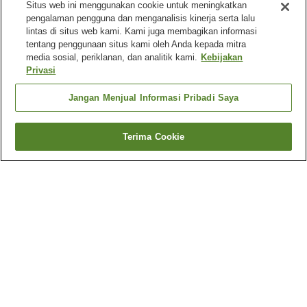
Situs web ini menggunakan cookie untuk meningkatkan
pengalaman pengguna dan menganalisis kinerja serta lalu
lintas di situs web kami. Kami juga membagikan informasi
tentang penggunaan situs kami oleh Anda kepada mitra
media sosial, periklanan, dan analitik kami.
Kebijakan
Privasi
Jangan Menjual Informasi Pribadi Saya
Terima Cookie
Kembali