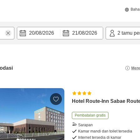
Baha
20/08/2026
21/08/2026
2
tamu pe
odasi
Meng
Hotel Route-Inn Sabae Rout
Pembatalan gratis
Sarapan
Kamar mandi dan toilet tersedia
Internet tersedia di kamar