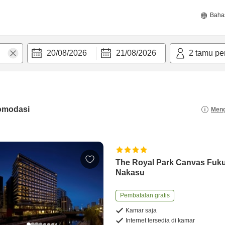
Baha
20/08/2026
21/08/2026
2
tamu pe
omodasi
Meng
The Royal Park Canvas Fuk
Nakasu
Pembatalan gratis
Kamar saja
Internet tersedia di kamar