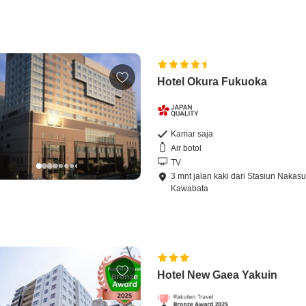
Hotel Okura Fukuoka
Kamar saja
Air botol
TV
3
mnt
jalan kaki
dari
Stasiun Nakasu
Kawabata
Hotel New Gaea Yakuin