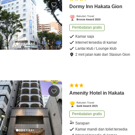
Dormy Inn Hakata Gion
Pembatalan gratis
Kamar saja
Internet tersedia di kamar
Lantai klub / Lounge klub
2
mnt
jalan kaki
dari
Stasiun Gion
Amenity Hotel in Hakata
Pembatalan gratis
Sarapan
Kamar mandi dan toilet tersedia