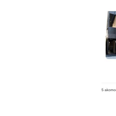
5
akomo