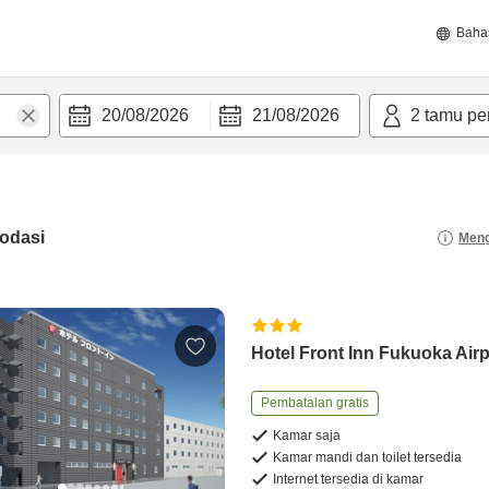
Baha
20/08/2026
21/08/2026
2
tamu pe
odasi
Meng
Hotel Front Inn Fukuoka Airp
Pembatalan gratis
Kamar saja
Kamar mandi dan toilet tersedia
Internet tersedia di kamar