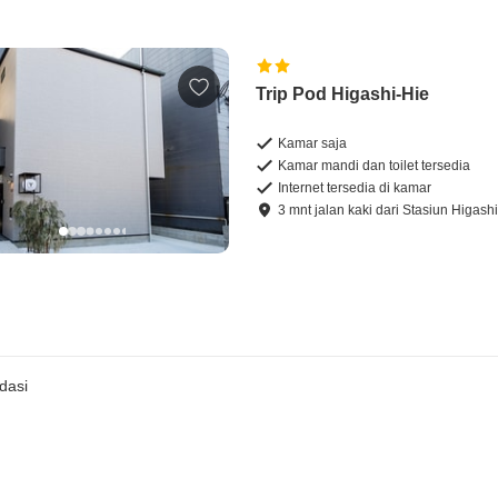
Trip Pod Higashi-Hie
Kamar saja
Kamar mandi dan toilet tersedia
Internet tersedia di kamar
3
mnt
jalan kaki
dari
Stasiun Higash
dasi