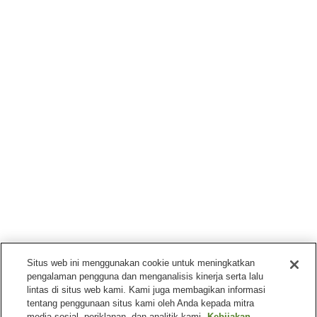
Situs web ini menggunakan cookie untuk meningkatkan
pengalaman pengguna dan menganalisis kinerja serta lalu
lintas di situs web kami. Kami juga membagikan informasi
tentang penggunaan situs kami oleh Anda kepada mitra
media sosial, periklanan, dan analitik kami.
Kebijakan