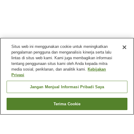
Situs web ini menggunakan cookie untuk meningkatkan
pengalaman pengguna dan menganalisis kinerja serta lalu
lintas di situs web kami. Kami juga membagikan informasi
tentang penggunaan situs kami oleh Anda kepada mitra
media sosial, periklanan, dan analitik kami.
Kebijakan
Privasi
Jangan Menjual Informasi Pribadi Saya
Terima Cookie
Kembali