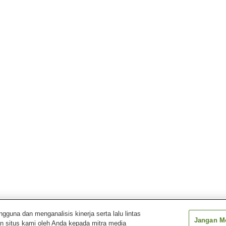
una dan menganalisis kinerja serta lalu lintas
Jangan Me
n situs kami oleh Anda kepada mitra media