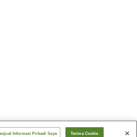
njual Informasi Pribadi Saya
Terima Cookie