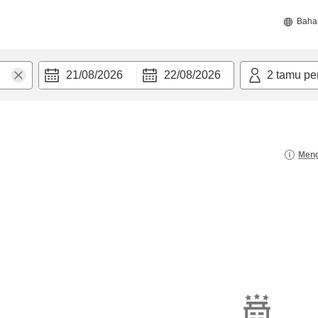
Baha
21/08/2026
22/08/2026
2
tamu pe
Meng