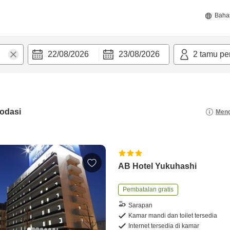
Baha
22/08/2026
23/08/2026
2
tamu pe
odasi
Meng
AB Hotel Yukuhashi
Pembatalan gratis
Sarapan
Kamar mandi dan toilet tersedia
Internet tersedia di kamar