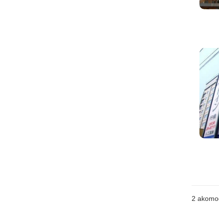
2
akomo