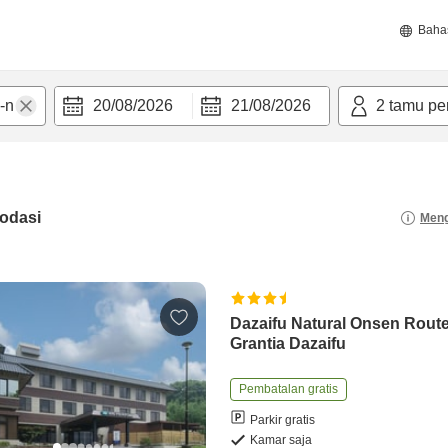
Baha
20/08/2026
21/08/2026
2
tamu pe
odasi
Meng
Dazaifu Natural Onsen Route
Grantia Dazaifu
Pembatalan gratis
Parkir gratis
Kamar saja