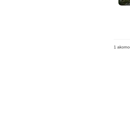
1 akomo