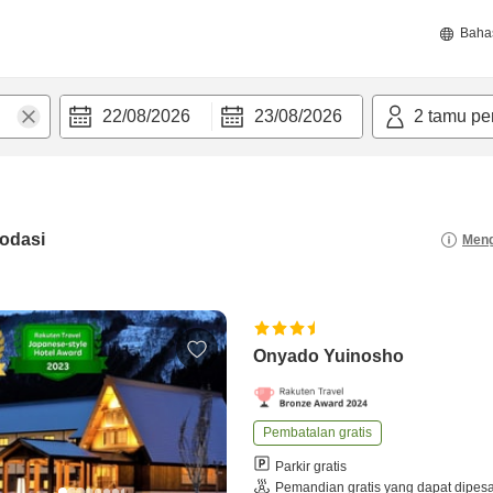
Baha
22/08/2026
23/08/2026
2
tamu pe
odasi
Meng
Onyado Yuinosho
Pembatalan gratis
Parkir gratis
Pemandian gratis yang dapat dipes