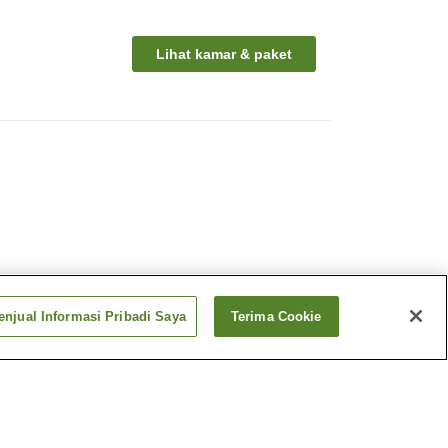
Lihat kamar & paket
njual Informasi Pribadi Saya
Terima Cookie