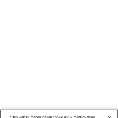
Situs web ini menggunakan cookie untuk meningkatkan