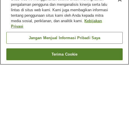
pengalaman pengguna dan menganalisis kinerja serta lalu
lintas di situs web kami. Kami juga membagikan informasi
tentang penggunaan situs kami oleh Anda kepada mitra
media sosial, periklanan, dan analitik kami.
Kebijakan
Privasi
Jangan Menjual Informasi Pribadi Saya
Terima Cookie
Kembali
4
akomodasi
Mengapa Anda melihat hasil ini