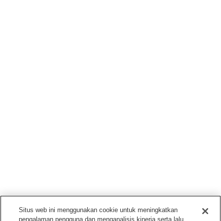
Situs web ini menggunakan cookie untuk meningkatkan
pengalaman pengguna dan menganalisis kinerja serta lalu