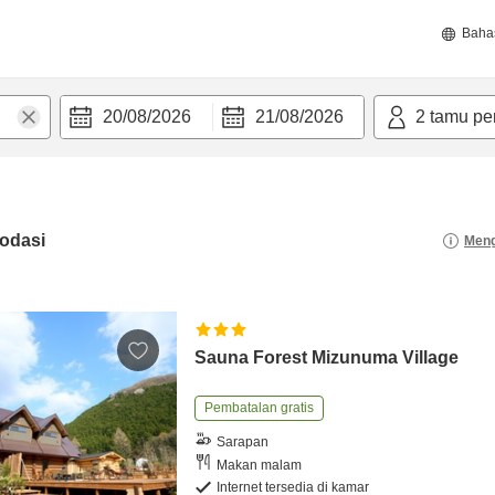
Baha
20/08/2026
21/08/2026
2
tamu pe
odasi
Meng
Sauna Forest Mizunuma Village
Pembatalan gratis
Sarapan
Makan malam
Internet tersedia di kamar