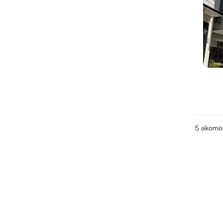
5
akomo