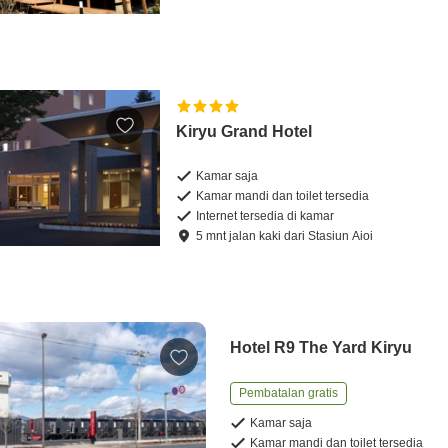
Kiryu Grand Hotel
Kamar saja
Kamar mandi dan toilet tersedia
Internet tersedia di kamar
5
mnt
jalan kaki
dari
Stasiun Aioi
Hotel R9 The Yard Kiryu
Pembatalan gratis
Kamar saja
Kamar mandi dan toilet tersedia