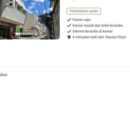
Pembatalan gratis
Kamar saja
Kamar mandi dan toilet tersedia
Internet tersedia di kamar
4
mnt
jalan kaki
dari
Stasiun Kiryu
dasi