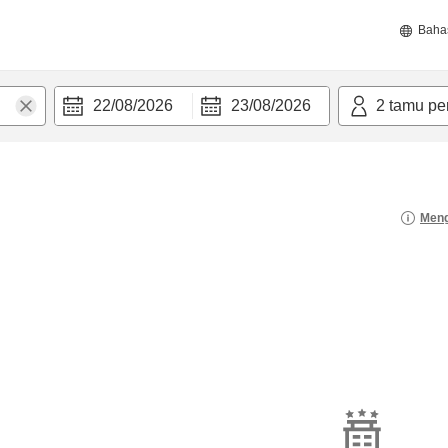
Baha
22/08/2026
23/08/2026
2
tamu pe
Meng