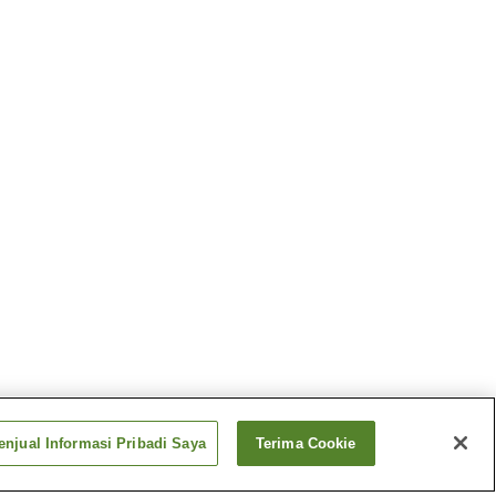
njual Informasi Pribadi Saya
Terima Cookie