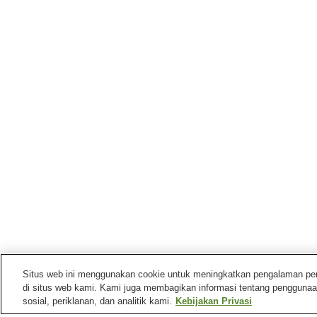
Situs web ini menggunakan cookie untuk meningkatkan pengalaman pengg
di situs web kami. Kami juga membagikan informasi tentang penggunaa
sosial, periklanan, dan analitik kami.
Kebijakan Privasi
Stasiun kereta di
Kota Midori