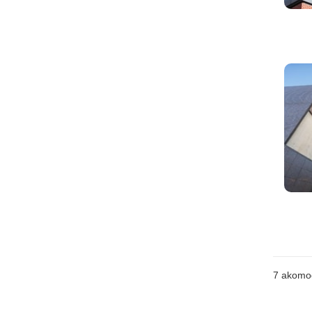
7
akomo