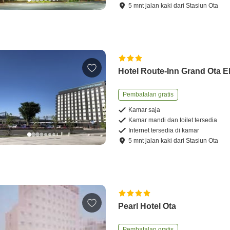
5
mnt
jalan kaki
dari
Stasiun Ota
Hotel Route-Inn Grand Ota 
Pembatalan gratis
Kamar saja
Kamar mandi dan toilet tersedia
Internet tersedia di kamar
5
mnt
jalan kaki
dari
Stasiun Ota
Pearl Hotel Ota
Pembatalan gratis