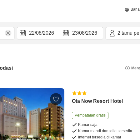
Baha
22/08/2026
23/08/2026
2
tamu pe
odasi
Meng
Ota Now Resort Hotel
Pembatalan gratis
Kamar saja
Kamar mandi dan toilet tersedia
Internet tersedia di kamar