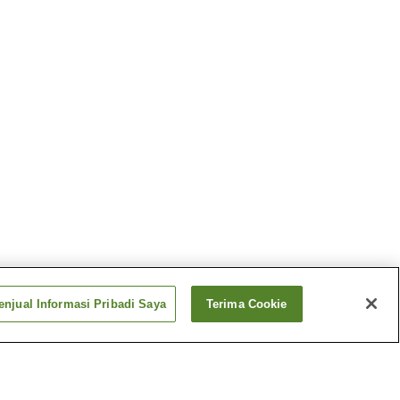
njual Informasi Pribadi Saya
Terima Cookie