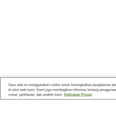
Situs web ini menggunakan cookie untuk meningkatkan pengalaman pengg
di situs web kami. Kami juga membagikan informasi tentang penggunaa
sosial, periklanan, dan analitik kami.
Kebijakan Privasi
Stasiun kereta di
Kota Shimonita
Stasiun Shimonita