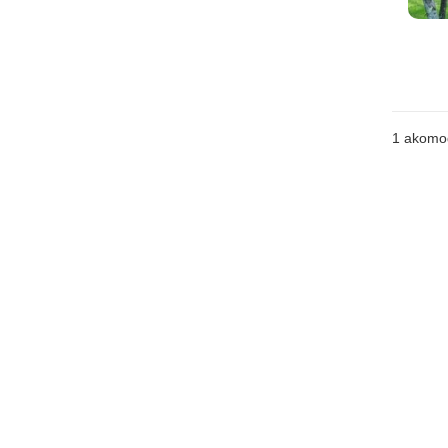
1 akomo