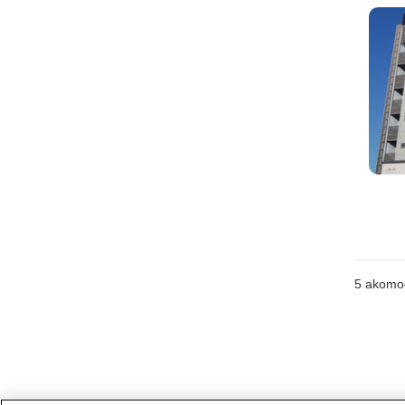
5
akomo