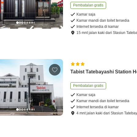
Pembatalan gratis
Kamar saja
Kamar mandi dan toilet tersedia
Internet tersedia di kamar
15
mnt
jalan kaki
dari
Stasiun Tateb
Tabist Tatebayashi Station H
Pembatalan gratis
Kamar saja
Kamar mandi dan toilet tersedia
Internet tersedia di kamar
4
mnt
jalan kaki
dari
Stasiun Tateba