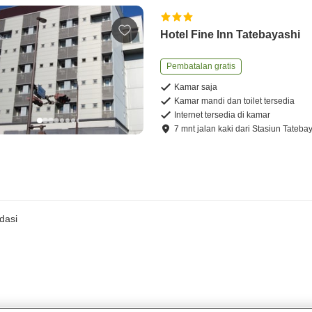
Hotel Fine Inn Tatebayashi
Pembatalan gratis
Kamar saja
Kamar mandi dan toilet tersedia
Internet tersedia di kamar
7
mnt
jalan kaki
dari
Stasiun Tateba
dasi