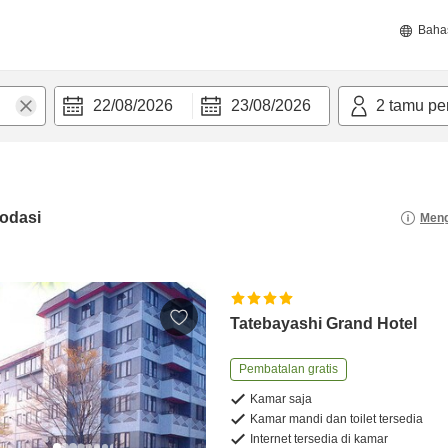
Baha
22/08/2026
23/08/2026
2
tamu pe
odasi
Meng
Tatebayashi Grand Hotel
Pembatalan gratis
Kamar saja
Kamar mandi dan toilet tersedia
Internet tersedia di kamar