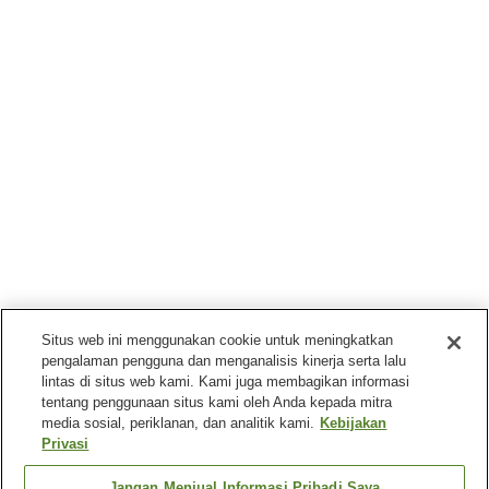
Situs web ini menggunakan cookie untuk meningkatkan
pengalaman pengguna dan menganalisis kinerja serta lalu
lintas di situs web kami. Kami juga membagikan informasi
tentang penggunaan situs kami oleh Anda kepada mitra
media sosial, periklanan, dan analitik kami.
Kebijakan
Privasi
Jangan Menjual Informasi Pribadi Saya